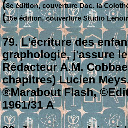
(
8e édition, couverture Doc. la Coloth
(
15e édition, couverture Studio Lenoir
79. L'écriture des enfa
graphologie, j'assure l
Rédacteur A.M. Cobbaert
chapitres) Lucien Meys
®Marabout Flash, ©Editi
1961/31 A