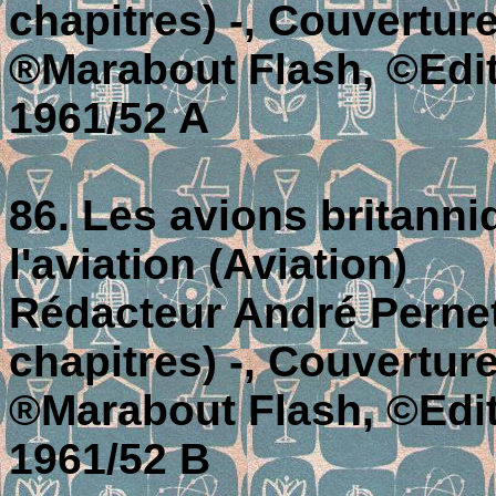
chapitres) -, Couverture
®Marabout Flash, ©Editi
1961/52 A
86. Les avions britanni
l'aviation (Aviation)
Rédacteur André Pernet;
chapitres) -, Couverture
®Marabout Flash, ©Editi
1961/52 B