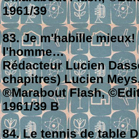
1961/39
83. Je m'habille mieux!
l'homme…
Rédacteur Lucien Dassev
chapitres) Lucien Meys
®Marabout Flash, ©Editi
1961/39 B
84. Le tennis de table 