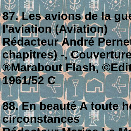
87. Les avions de la gu
l'aviation (Aviation)
Rédacteur André Pernet;
chapitres) -, Couverture
®Marabout Flash, ©Editi
1961/52 C
88. En beauté A toute 
circonstances