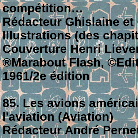
compétition…
Rédacteur Ghislaine et
Illustrations (des chap
Couverture Henri Lieve
®Marabout Flash, ©Editi
1961/2e édition
85. Les avions américai
l'aviation (Aviation)
Rédacteur André Pernet;