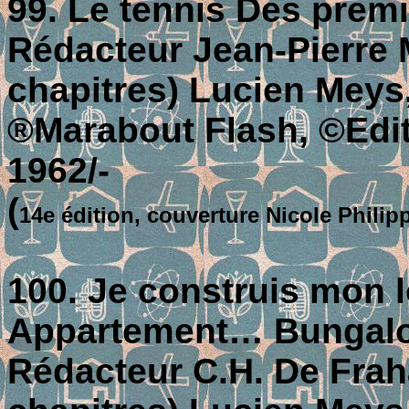
99. Le tennis Des premi
Rédacteur Jean-Pierre M
chapitres) Lucien Meys
®Marabout Flash, ©Editi
1962/-
(
14e édition, couverture Nicole Philip
100. Je construis mon
Appartement… Bunga
Rédacteur C.H. De Fraha