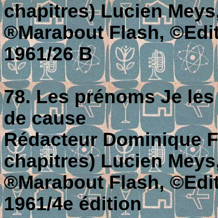
chapitres) Lucien Meys
®Marabout Flash, ©Editi
1961/26 B
78. Les prénoms Je les
de cause
Rédacteur Dominique For
chapitres) Lucien Meys
®Marabout Flash, ©Editi
1961/4e édition